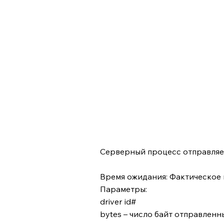
Серверный процесс отправляет
Время ожидания: Фактическое
Параметры:
driver id#
bytes – число байт отправленн