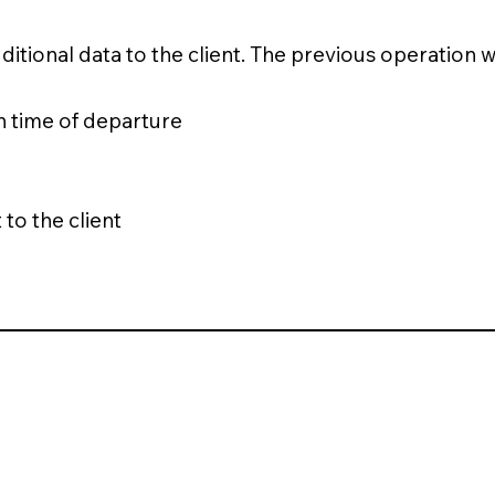
itional data to the client. The previous operation w
n time of departure
to the client