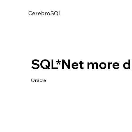
CerebroSQL
SQL*Net more da
Oracle