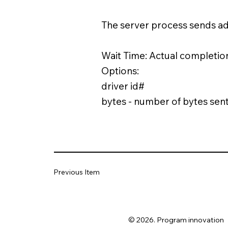
The server process sends add
Wait Time: Actual completio
Options:
driver id#
bytes - number of bytes sent 
Previous Item
© 2026. Program innovation