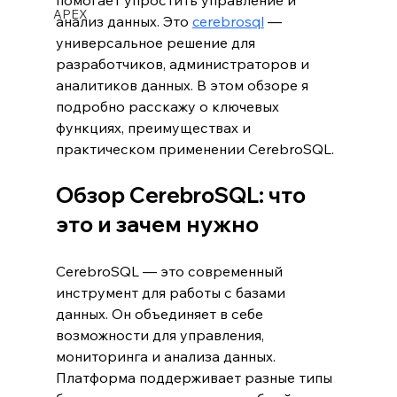
помогает упростить управление и 
APEX
анализ данных. Это 
cerebrosql
 — 
универсальное решение для 
разработчиков, администраторов и 
аналитиков данных. В этом обзоре я 
подробно расскажу о ключевых 
функциях, преимуществах и 
практическом применении CerebroSQL.
Обзор CerebroSQL: что 
это и зачем нужно
CerebroSQL — это современный 
инструмент для работы с базами 
данных. Он объединяет в себе 
возможности для управления, 
мониторинга и анализа данных. 
Платформа поддерживает разные типы 