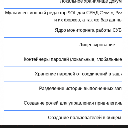
Локальное хранилище докумен
Мультисессионный редактор SQL для СУБД Oracle, Postg
и их форков, а так же баз данных 
Ядро мониторинга работы СУБД O
Лицензирование
Контейнеры паролей (локальные, глобальные) 
Хранение паролей от соединений в зашиф
Разделение истории выполненных запро
Создание ролей для управления привилегиями
Создание пользователей в общем х