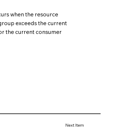
ccurs when the resource
 group exceeds the current
 for the current consumer
Next Item