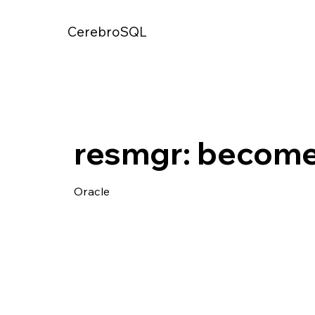
CerebroSQL
resmgr: become
Oracle