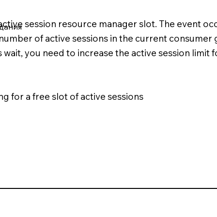
n active session resource manager slot. The event o
идания
number of active sessions in the current consumer
 wait, you need to increase the active session limit
g for a free slot of active sessions