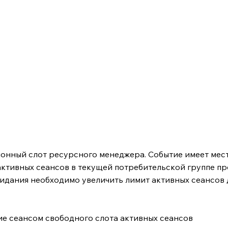
онный слот ресурсного менеджера. Событие имеет мест
активных сеансов в текущей потребительской группе п
жидания необходимо увеличить лимит активных сеансов
ие сеансом свободного слота активных сеансов