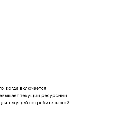
о, когда включается
ревышает текущий ресурсный
 для текущей потребительской