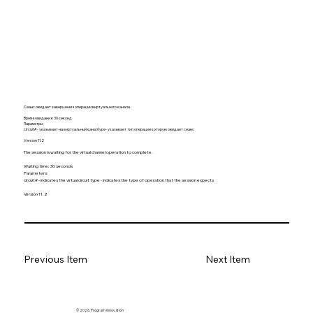
Сеанс ожидает завершения операции виртуального канала.
Время ожидания: 30 секунд
Параметры:
circuit# - указывает на виртуальный каналtype- указывает тип операции которую ожидает сеанс
Version 11.2
The session is waiting for the virtual channel operation to complete.
Waiting time: 30 seconds
Parameters:
circuit# - indicates the virtual circuit type - indicates the type of operation that the session expects
Version 11.2
Previous Item
Next Item
© 2026. Program innovation