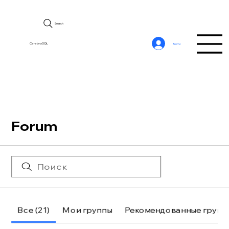
Search
CerebroSQL
Войти
Forum
Все (21)
Мои группы
Рекомендованные групп