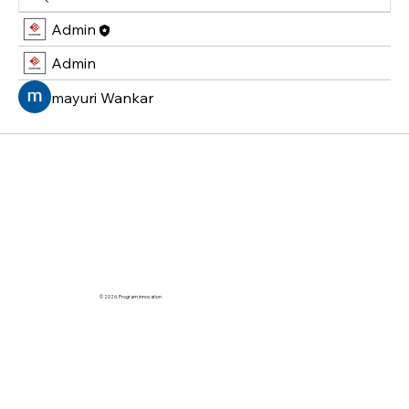
Admin
Admin
mayuri Wankar
© 2026. Program innovation