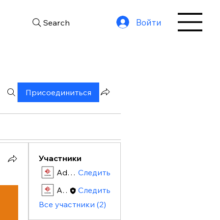
Войти
Search
Присоединиться
Участники
Admin
Следить
Admin
Следить
Все участники (2)