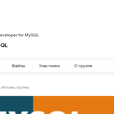
eveloper for MySQL
SQL
Файлы
Участники
О группе
 обложку группы.