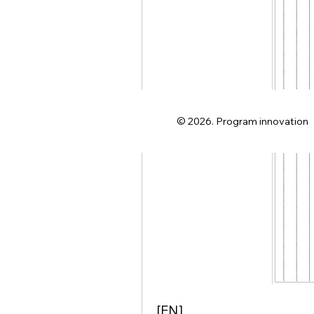
© 2026. Program innovation
[EN]