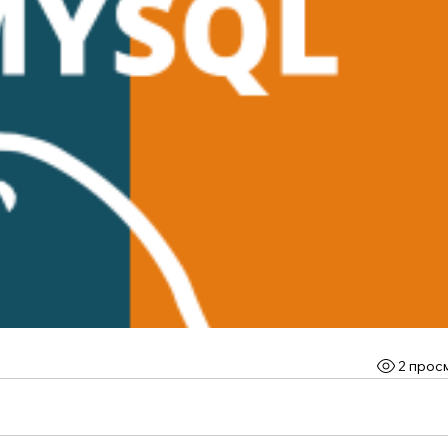
2 прос