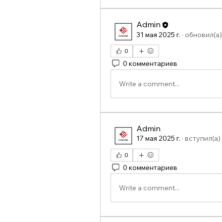
Admin
31 мая 2025 г.
·
обновил(а)
0
0 комментариев
Write a comment...
Admin
17 мая 2025 г.
·
вступил(а) 
0
0 комментариев
Write a comment...