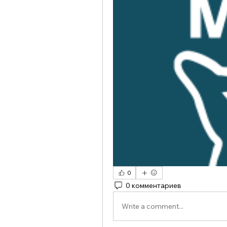
0
0 комментариев
Write a comment...