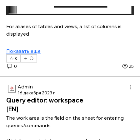
For aliases of tables and views, a list of columns is 
displayed
Показать еще
0
0
25
Admin
16 декабря 2023 г.
Query editor: workspace
[EN]
The work area is the field on the sheet for entering 
queries/commands.