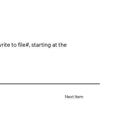
te to file#, starting at the
Next Item