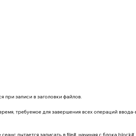
я при записи в заголовки файлов.
время, требуемое для завершения всех операций ввода-
 сеанс пытается записать в file#, начиная с блока block#