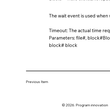
The wait event is used when w
Timeout: The actual time req
Parameters: file#, block#Bloc
block# block
Previous Item
© 2026. Program innovation