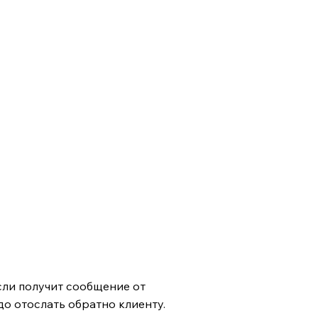
если получит сообщение от
до отослать обратно клиенту.