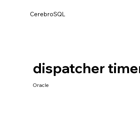
CerebroSQL
dispatcher time
Oracle