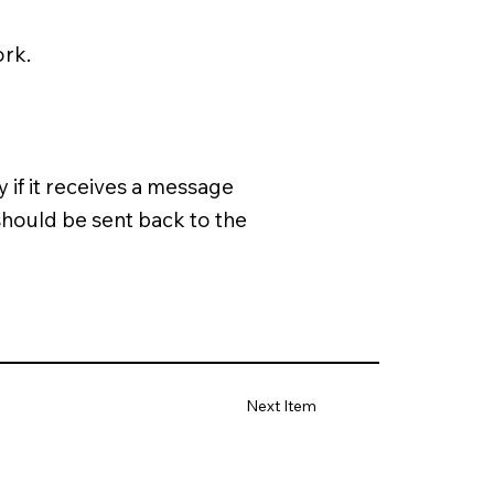
ork.
 if it receives a message
should be sent back to the
Next Item