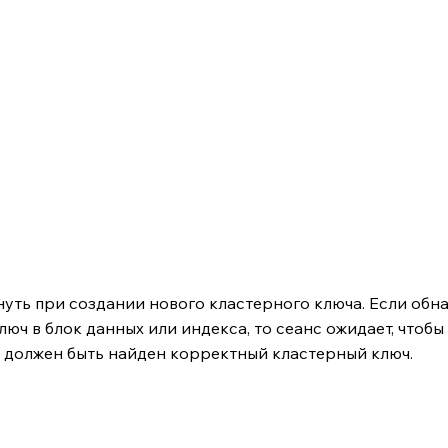
уть при создании нового кластерного ключа. Если обна
юч в блок данных или индекса, то сеанс ожидает, чтобы
 должен быть найден корректный кластерный ключ.