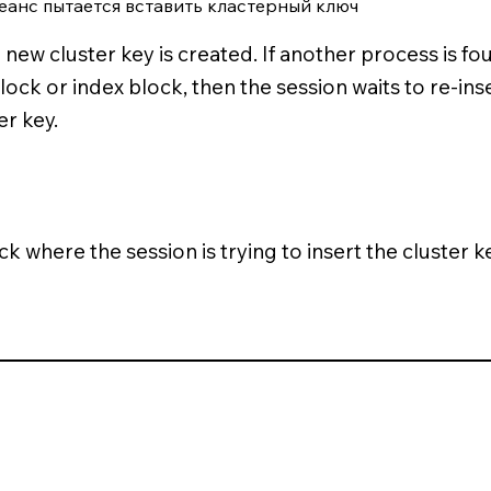
сеанс пытается вставить кластерный ключ
new cluster key is created. If another process is fo
lock or index block, then the session waits to re-inse
er key.
ck where the session is trying to insert the cluster k