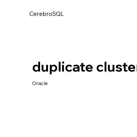
CerebroSQL
duplicate cluste
Oracle