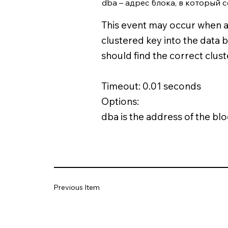
dba – адрес блока, в который 
This event may occur when a 
clustered key into the data b
should find the correct clust
Timeout: 0.01 seconds
Options:
dba is the address of the blo
Previous Item