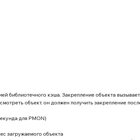
й библиотечного кэша. Закрепление объекта вызывает з
смотреть объект, он должен получить закрепление посл
 секунда для PMON)
рес загружаемого объекта