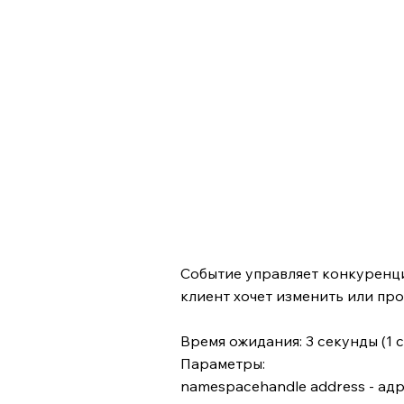
Событие управляет конкуренцие
клиент хочет изменить или про
Время ожидания: 3 секунды (1
Параметры:
namespacehandle address - ад