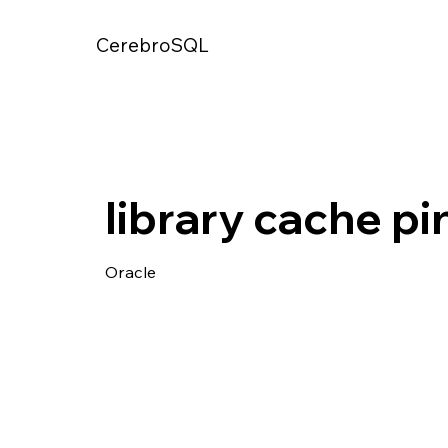
CerebroSQL
library cache pi
Oracle