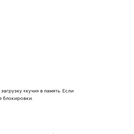
агрузку «кучи» в память. Если
е блокировки.