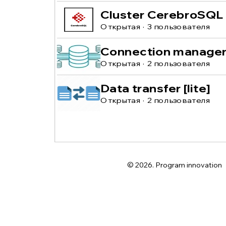
Cluster CerebroSQL
Открытая
·
3 пользователя
Connection manage
Открытая
·
2 пользователя
Data transfer [lite]
Открытая
·
2 пользователя
© 2026. Program innovation