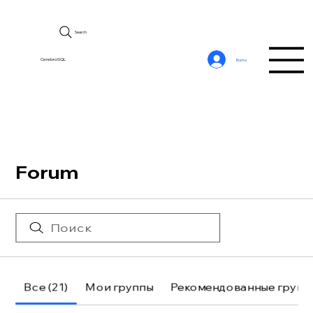
Search
CerebroSQL
Войти
Forum
Все (21)
Мои группы
Рекомендованные групп