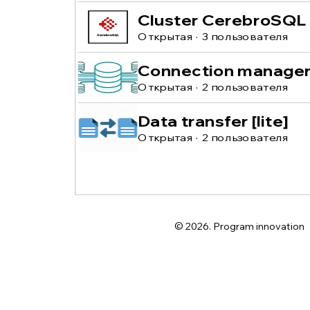
Cluster CerebroSQL
Открытая
·
3 пользователя
Connection manage
Открытая
·
2 пользователя
Data transfer [lite]
Открытая
·
2 пользователя
© 2026. Program innovation