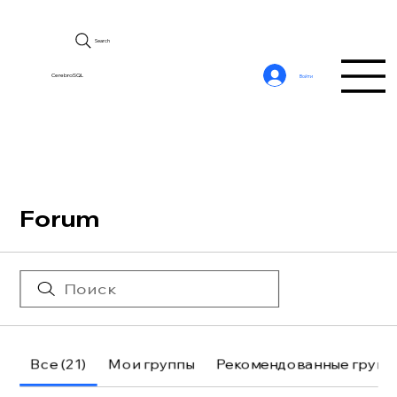
Search
CerebroSQL
Войти
Forum
Все (21)
Мои группы
Рекомендованные групп