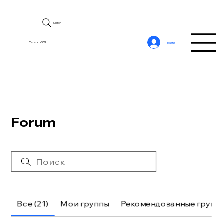
Search
CerebroSQL
Войти
Forum
Все (21)
Мои группы
Рекомендованные групп