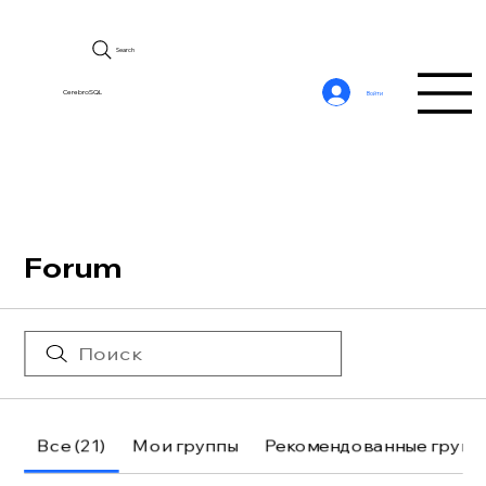
Search
CerebroSQL
Войти
Forum
Все (21)
Мои группы
Рекомендованные групп