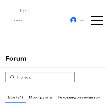
Search
CerebroSQL
Войти
Forum
Все (21)
Мои группы
Рекомендованные групп