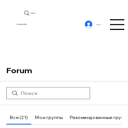
Search
CerebroSQL
Войти
Forum
Все (21)
Мои группы
Рекомендованные групп