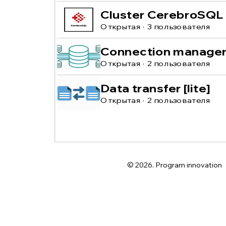
Cluster CerebroSQL
Открытая
·
3 пользователя
Connection manage
Открытая
·
2 пользователя
Data transfer [lite]
Открытая
·
2 пользователя
© 2026. Program innovation