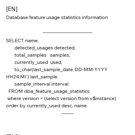
[EN]
Database feature usage statistics information
SELECT name,       
       detected_usages detected,       
       total_samples   samples,       
       currently_used  used,       
       to_char(last_sample_date,'DD-MM-YYYY 
HH24:MI') last_sample, 
       sample_interval interval 
  FROM dba_feature_usage_statistics
 where version = (select version from v$instance)
order by currently_used desc, name 