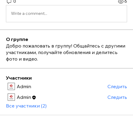
0
6
Write a comment...
О группе
Добро пожаловать в группу! Общайтесь с другими
участниками, получайте обновления и делитесь
фото и видео.
Участники
Admin
Следить
Admin
Следить
Все участники (2)