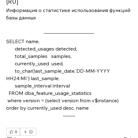
[RU]
Информация о статистике использования функций 
базы данных
SELECT name,       
       detected_usages detected,       
       total_samples   samples,       
       currently_used  used,       
       to_char(last_sample_date,'DD-MM-YYYY 
HH24:MI') last_sample, 
       sample_interval interval 
  FROM dba_feature_usage_statistics
 where version = (select version from v$instance)
order by currently_used desc, name 
0