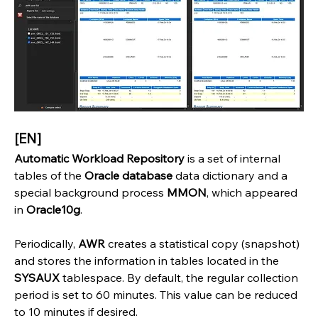
[EN]
Automatic Workload Repository
 is a set of internal 
tables of the 
Oracle database
 data dictionary and a 
special background process 
MMON
, which appeared 
in 
Oracle10g
.
Periodically, 
AWR 
creates a statistical copy (snapshot) 
and stores the information in tables located in the 
SYSAUX 
tablespace. By default, the regular collection 
period is set to 60 minutes. This value can be reduced 
to 10 minutes if desired.