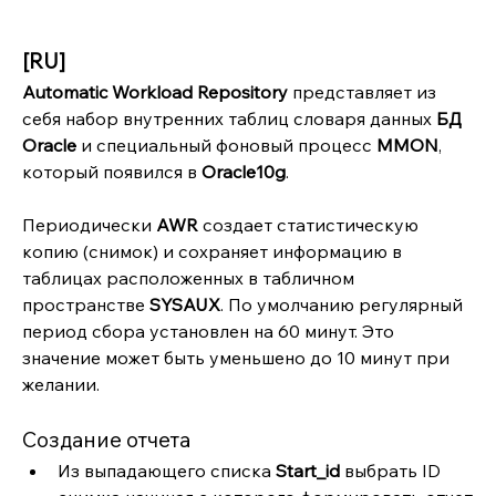
[RU]
Automatic Workload Repository
 представляет из 
себя набор внутренних таблиц словаря данных 
БД 
Oracle
 и специальный фоновый процесс 
MMON
, 
который появился в 
Oracle10g
.
Периодически 
AWR 
создает статистическую 
копию (снимок) и сохраняет информацию в 
таблицах расположенных в табличном 
пространстве 
SYSAUX
. По умолчанию регулярный 
период сбора установлен на 60 минут. Это 
значение может быть уменьшено до 10 минут при 
желании.
Создание отчета
Из выпадающего списка 
Start_id 
выбрать ID 