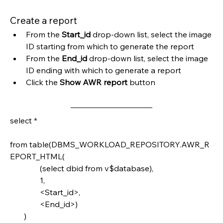
Create a report
From the 
Start_id
 drop-down list, select the image 
ID starting from which to generate the report
From the 
End_id
 drop-down list, select the image 
ID ending with which to generate a report
Click the 
Show AWR report
 button
select *
from table(DBMS_WORKLOAD_REPOSITORY.AWR_R
EPORT_HTML(
               (select dbid from v$database),
               1,
               <Start_id>,
               <End_id>)
       )