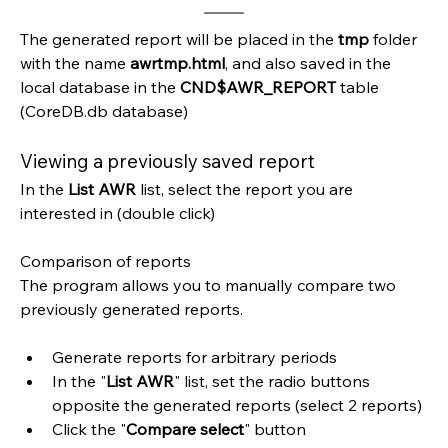
The generated report will be placed in the 
tmp 
folder 
with the name 
awrtmp.html
, and also saved in the 
local database in the 
CND$AWR_REPORT
 table 
(CoreDB.db database)
Viewing a previously saved report
In the 
List AWR
 list, select the report you are 
interested in (double click)
Comparison of reports
The program allows you to manually compare two 
previously generated reports.
Generate reports for arbitrary periods
In the "
List AWR
" list, set the radio buttons 
opposite the generated reports (select 2 reports)
Click the "
Compare select
" button