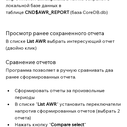
локальной базе данных в 
таблице 
CND$AWR_REPORT
 (база CoreDB.db)
Просмотр ранее сохраненного отчета
В списке 
List AWR
 выбрать интересующий отчет 
(двойно клик)
Сравнение отчетов
Программа позволяет в ручную сравнивать два 
ранее сформированных отчета.
Сформировать отчеты за произвольные 
периоды
В списке "
List AWR
" установить переключатели 
напротив сформированных отчетов (выбрать 2 
отчета)
Нажать кнопку "
Compare select
"