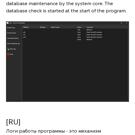
database maintenance by the system core. The 
database check is started at the start of the program.
[RU]
Логи работы программы - это механизм 