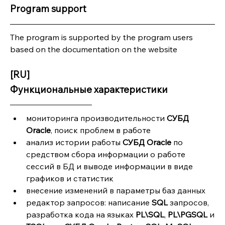
Program support
The program is supported by the program users 
based on the documentation on the website
[RU]
Функциональные характеристики
мониторинга производительности 
СУБД 
Oracle
, поиск проблем в работе
анализ истории работы 
СУБД Oracle
 по 
средством сбора информации о работе 
сессий в БД и выводе информации в виде 
графиков и статистик
внесение изменений в параметры баз данных
редактор запросов: написание 
SQL
 запросов, 
разработка кода на языках 
PL\SQL
, 
PL\PGSQL
 и 