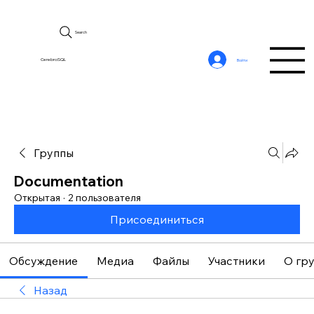
Search
CerebroSQL
Войти
Группы
Documentation
Открытая
·
2 пользователя
Присоединиться
Обсуждение
Медиа
Файлы
Участники
О гр
Назад