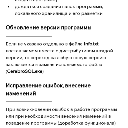
дождаться создания папок программы, 
локального хранилища и его разметки
Обновление версии программы
Если не указано отдельно в файле 
Info.txt
поставляемом вместе с дистрибутивом каждой 
версии, то переход на любую новую версию 
заключается в замене исполняемого файла 
(
CerebroSQL.exe
)
Исправление ошибок, внесение 
изменений
му
При возникновении ошибок в работе программы 
или при необходимости внесения изменений в 
поведение программы (доработка функционала):