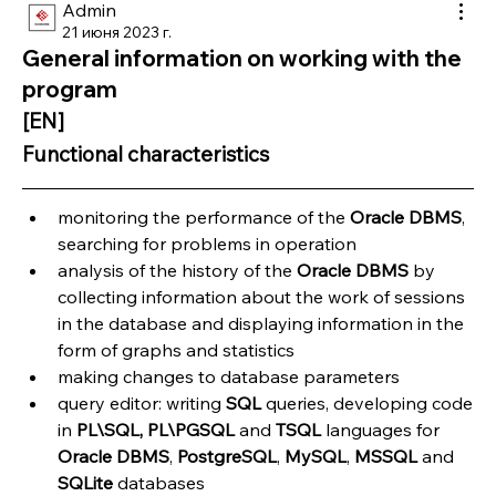
Admin
21 июня 2023 г.
General information on working with the
program
[EN]
Functional characteristics
monitoring the performance of the 
Oracle DBMS
, 
searching for problems in operation
analysis of the history of the 
Oracle DBMS
 by 
collecting information about the work of sessions 
in the database and displaying information in the 
form of graphs and statistics
making changes to database parameters
query editor: writing 
SQL 
queries, developing code 
in 
PL\SQL, PL\PGSQL
 and 
TSQL 
languages for 
Oracle DBMS
, 
PostgreSQL
, 
MySQL
, 
MSSQL 
and 
SQLite
 databases