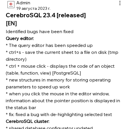
Admin
19 августа 2023 г.
CerebroSQL 23.4 [released]
[EN]
Identified bugs have been fixed
Query editor:
* The query editor has been speeded up
* ctrl+s - save the current sheet to a file on disk (tmp 
directory)
* ctrl + mouse click - displays the code of an object 
(table, function, view) [PostgreSQL]
* new structures in memory for storing operating 
parameters to speed up work
* when you click the mouse in the editor window, 
information about the pointer position is displayed in 
the status bar
* fix: fixed a bug with de-highlighting selected text
CerebroSQL cluster:
* shared database configurator updated