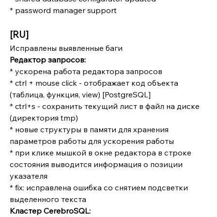
* password manager support
[RU]
Исправлены выявленные баги
Редактор запросов:
* ускорена работа редактора запросов
* ctrl + mouse click - отображает код объекта 
(таблица, функция, view) [PostgreSQL]
* ctrl+s - сохранить текущий лист в файл на диске 
(директория tmp)
* новые структуры в памяти для хранения 
параметров работы для ускорения работы
* при клике мышкой в окне редактора в строке 
состояния выводится информация о позиции 
указателя
* fix: исправлена ошибка со снятием подсветки 
выделенного текста   
Кластер CerebroSQL: