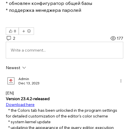
* обновлен конфигуратор общей базы 
* поддержка менеджера паролей
0
2
177
Write a comment...
Newest
Admin
Dec 13, 2023
[EN]
Version 23.4.2-released
Download here
   * the Colors tab has been unlocked in the program settings 
for detailed customization of the editor's color scheme
   * system kernel update
   * updating the appearance of the query editor, execution 