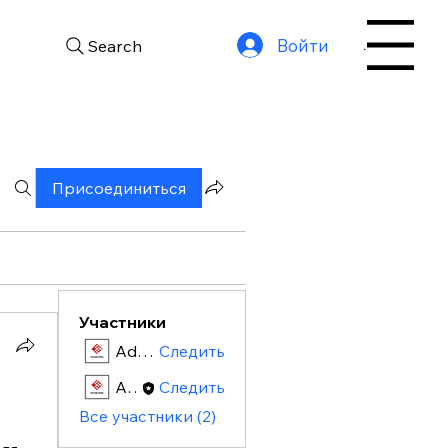
Войти
Search
Menu
Присоединиться
Участники
Admin
Следить
Admin
Следить
Все участники (2)