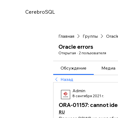
CerebroSQL
Главная
Группы
Oracl
Oracle errors
Открытая
·
2 пользователя
Обсуждение
Медиа
Назад
Admin
8 сентября 2021 г.
ORA-01157: cannot iden
RU