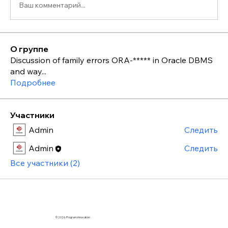
Ваш комментарий...
О группе
Discussion of family errors ORA-***** in Oracle DBMS
and way
...
Подробнее
Участники
Admin
Следить
Admin
Следить
Все участники (2)
© 2026. Program innovation