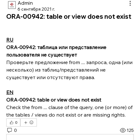
Admin
6 сентября 2021 г.
ORA-00942: table or view does not exist
RU
ORA-00942: таблица или представление 
пользователя не существует
Проверьте предложение from .... запроса, одна (или 
несколько) из таблиц/представлений не 
существует или отсутствуют права.
EN
ORA-00942: table or view does not exist
Check the from .... clause of the query, one (or more) of 
the tables / views do not exist or are missing rights.
0
0
125