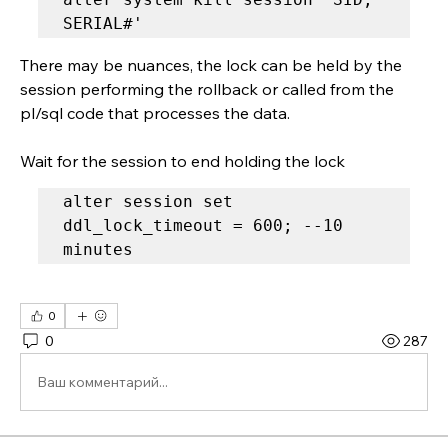
SERIAL#' 
There may be nuances, the lock can be held by the 
session performing the rollback or called from the 
pl/sql code that processes the data.  
Wait for the session to end holding the lock 
alter session set 
ddl_lock_timeout = 600; --10 
minutes
0
0
287
Ваш комментарий...