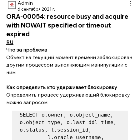
Admin
6 сентября 2021 г.
ORA-00054: resource busy and acquire
with NOWAIT specified or timeout
expired
RU
Что за проблема
Объект на текущий момент времени заблокирован 
другим процессом выполняющим манипуляции с 
ним.
Как определить кто удерживает блокировку
Определить процесс удерживающий блокировку 
можно запросом:
SELECT o.owner, o.object_name, 
o.object_type, o.last_ddl_time, 
o.status, l.session_id,

         l.oracle_username,
