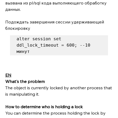
вызвана из pl/sql кода выполняющего обработку 
данных. 
Подождать завершения сессии удерживающей 
блокировку
alter session set 
ddl_lock_timeout = 600; --10 
минут
EN
What's the problem 
The object is currently locked by another process that 
is manipulating it.  
How to determine who is holding a lock 
You can determine the process holding the lock by 