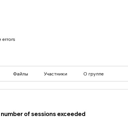
e errors
Файлы
Участники
О группе
number of sessions exceeded