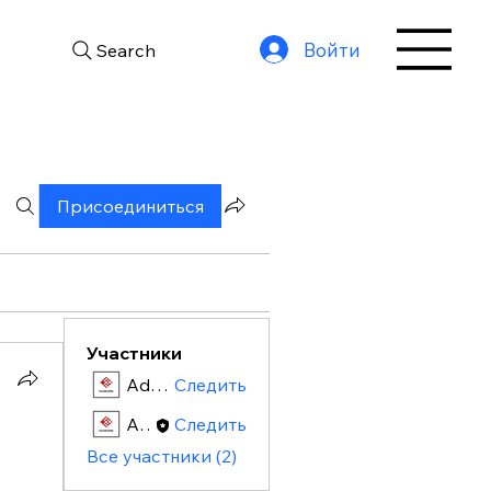
Войти
Search
Присоединиться
Участники
Admin
Следить
Admin
Следить
Все участники (2)