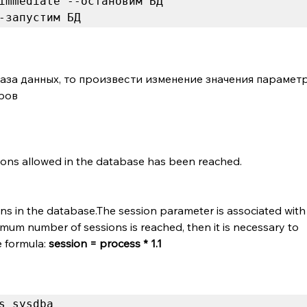
-запустим БД
аза данных, то произвести изменение значения параметр
тров
ns allowed in the database has been reached.
ns in the database.The session parameter is associated with 
mum number of sessions is reached, then it is necessary to 
 formula: 
session = process * 1.1