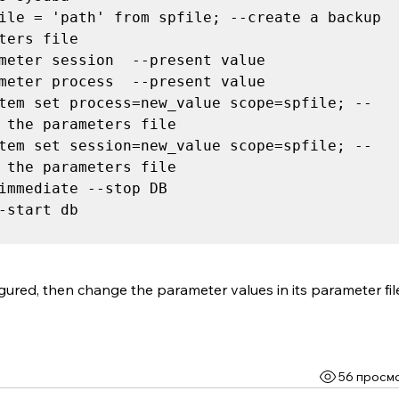
ile = 'path' from spfile; --create a backup 
tem set process=new_value scope=spfile; --
tem set session=new_value scope=spfile; --
-start db

gured, then change the parameter values in its parameter file
56 просм