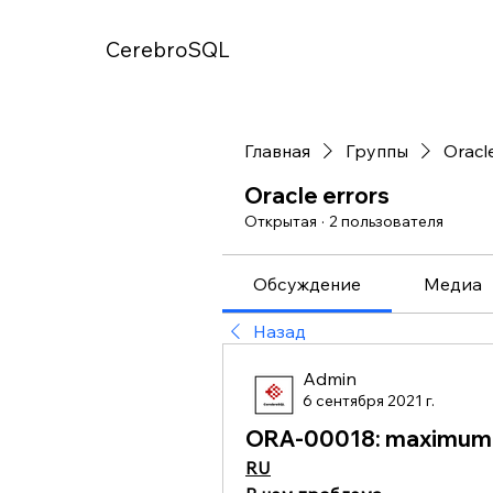
CerebroSQL
Главная
Группы
Oracl
Oracle errors
Открытая
·
2 пользователя
Обсуждение
Медиа
Назад
Admin
6 сентября 2021 г.
ORA-00018: maximum 
RU