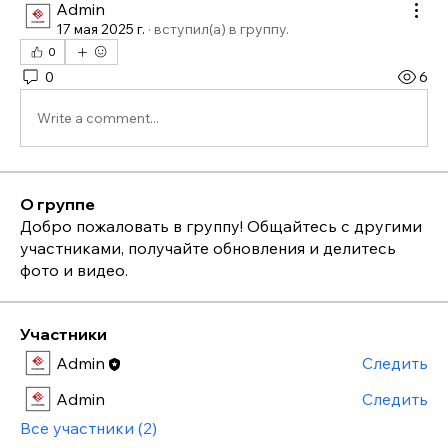
Admin
17 мая 2025 г.
·
вступил(а) в группу.
0
0
6
Write a comment...
О группе
Добро пожаловать в группу! Общайтесь с другими
участниками, получайте обновления и делитесь
фото и видео.
Участники
Admin
Следить
Admin
Следить
Все участники (2)