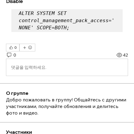
Disable
ALTER SYSTEM SET 
control_management_pack_access='
NONE' SCOPE=BOTH;
0
0
42
댓글을 입력하세요.
О группе
Добро пожаловать в группу! Общайтесь с другими
участниками, получайте обновления и делитесь
фото и видео.
Участники