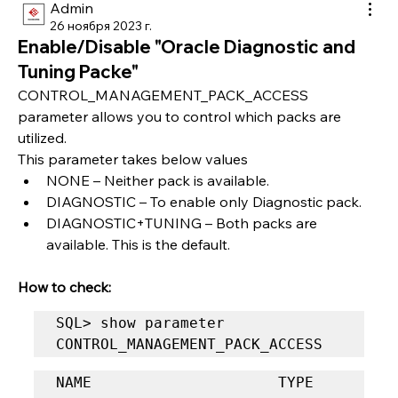
Admin
26 ноября 2023 г.
Enable/Disable "Oracle Diagnostic and
Tuning Packe"
CONTROL_MANAGEMENT_PACK_ACCESS 
parameter allows you to control which packs are 
utilized.
This parameter takes below values
NONE – Neither pack is available.
DIAGNOSTIC – To enable only Diagnostic pack.
DIAGNOSTIC+TUNING – Both packs are 
available. This is the default.
How to check:
SQL> show parameter 
CONTROL_MANAGEMENT_PACK_ACCESS
NAME				     TYPE	 