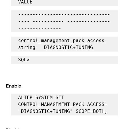
VALUE
--------------------------------
---- ----------- ---------------
---------------
control_management_pack_access	     
string	 DIAGNOSTIC+TUNING
SQL>
Enable
ALTER SYSTEM SET 
CONTROL_MANAGEMENT_PACK_ACCESS= 
"DIAGNOSTIC+TUNING" SCOPE=BOTH;