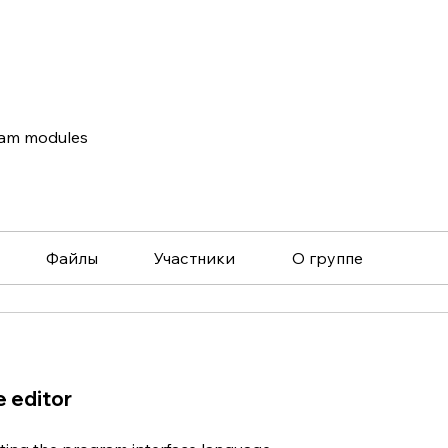
am modules
Файлы
Участники
О группе
 editor