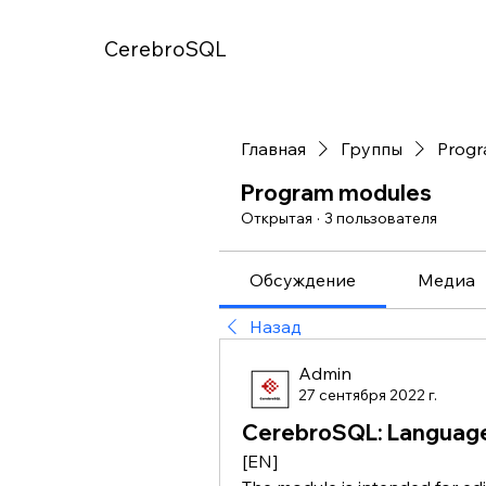
CerebroSQL
Главная
Группы
Progr
Program modules
Открытая
·
3 пользователя
Обсуждение
Медиа
Назад
Admin
27 сентября 2022 г.
CerebroSQL: Language
[EN]