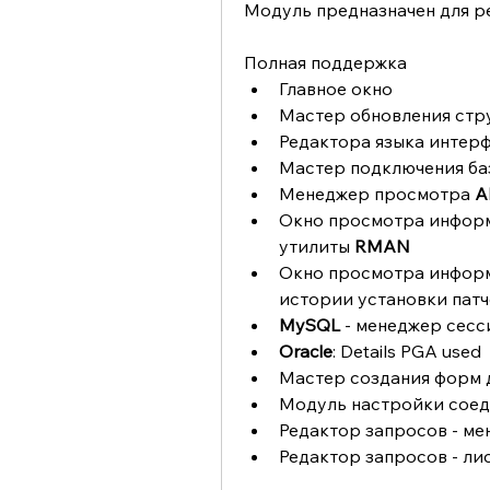
Модуль предназначен для р
Полная поддержка
Главное окно
Мастер обновления стр
Редактора языка интер
Мастер подключения ба
Менеджер просмотра 
A
Окно просмотра информ
утилиты 
RMAN
Окно просмотра информ
истории установки пат
MySQL
 - менеджер сесс
Oracle
: Details PGA used
Мастер создания форм 
Модуль настройки соед
Редактор запросов - м
Редактор запросов - лис