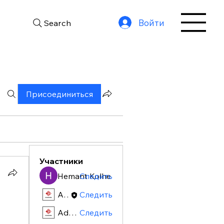
Войти
Search
Присоединиться
Участники
Hemant Kolhe
Следить
Admin
Следить
Admin
Следить