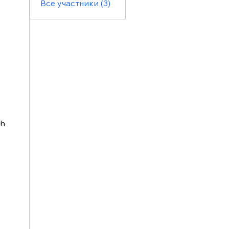
Все участники (3)
h 