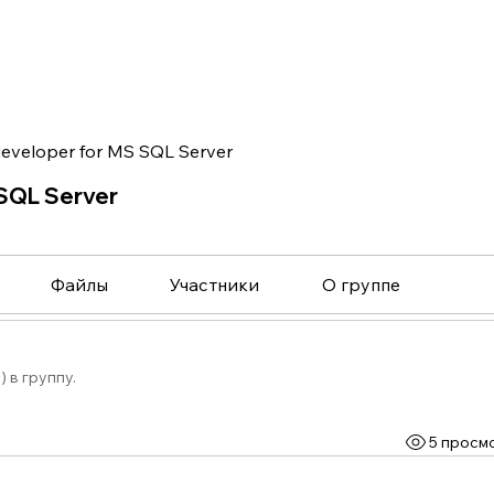
eveloper for MS SQL Server
SQL Server
Файлы
Участники
О группе
) в группу.
5 просм