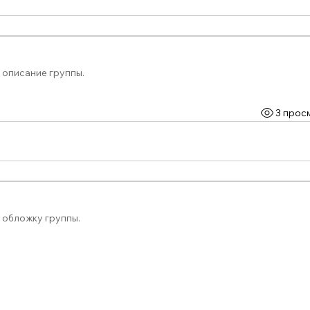
 описание группы.
3 прос
 обложку группы.