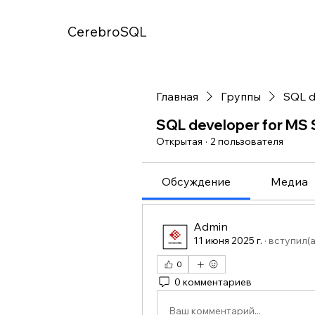
CerebroSQL
Главная
Группы
SQL d
SQL developer for MS 
Открытая
·
2 пользователя
Обсуждение
Медиа
Admin
11 июня 2025 г.
·
вступил(а
0
0 комментариев
Ваш комментарий...