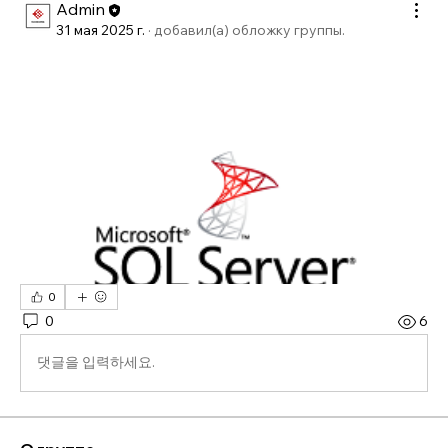
Admin
31 мая 2025 г.
·
добавил(а) обложку группы.
0
0
6
댓글을 입력하세요.