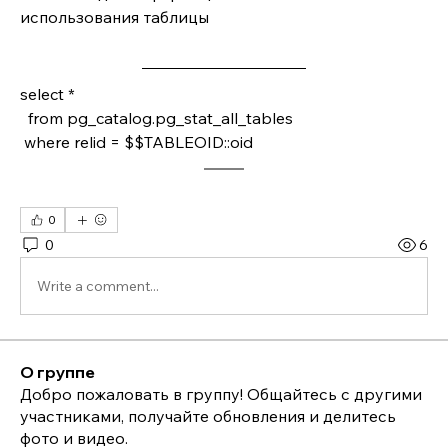
использования таблицы
select *
  from pg_catalog.pg_stat_all_tables
 where relid = $$TABLEOID::oid
0
0
6
Write a comment...
О группе
Добро пожаловать в группу! Общайтесь с другими
участниками, получайте обновления и делитесь
фото и видео.