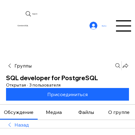
Search
CerebroSQL
Войти
Группы
SQL developer for PostgreSQL
Открытая
·
3 пользователя
Присоединиться
Обсуждение
Медиа
Файлы
О группе
Назад