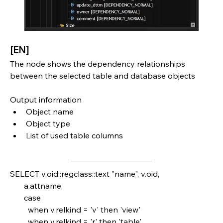
[EN]
The node shows the dependency relationships 
between the selected table and database objects
Output information
Object name
Object type
List of used table columns
SELECT v.oid::regclass::text "name", v.oid, 
       a.attname,
       case
         when v.relkind = 'v' then 'view' 
         when v.relkind = 'r' then 'table'