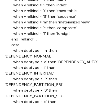
         when v.relkind = 'i' then 'index'
         when v.relkind = 't' then 'toast table'
         when v.relkind = 'S' then 'sequence'
         when v.relkind = 'm' then 'materialized view'
         when v.relkind = 'c' then 'composite'
         when v.relkind = 'f' then 'foreign'
       end "relkind"  ,
       case
         when deptype = 'n' then 
'DEPENDENCY_NORMAL'
         when deptype = 'a' then 'DEPENDENCY_AUTO'
         when deptype = 'i' then 
'DEPENDENCY_INTERNAL'
         when deptype = 'P' then 
'DEPENDENCY_PARTITION_PRI'
         when deptype = 'S' then 
'DEPENDENCY_PARTITION_SEC'
         when deptype = 'e' then 