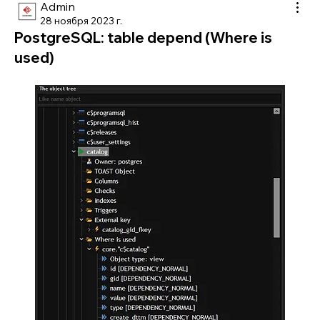
Admin
28 ноября 2023 г.
PostgreSQL: table depend (Where is
used)