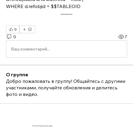
WHERE d.refobjid = $$TABLEOID
0
0
7
Ваш комментарий...
О группе
Добро пожаловать в группу! Общайтесь с другими
участниками, получайте обновления и делитесь
фото и видео.
© 2026. Program innovation