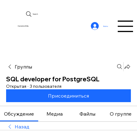
Search
CerebroSQL
Войти
Группы
SQL developer for PostgreSQL
Открытая
·
3 пользователя
Присоединиться
Обсуждение
Медиа
Файлы
О группе
Назад