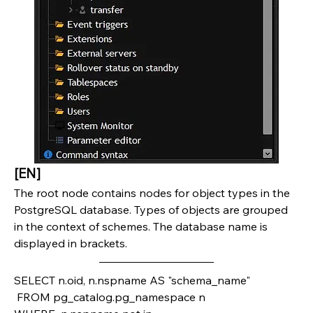
[EN]
The root node contains nodes for object types in the 
PostgreSQL database. Types of objects are grouped 
in the context of schemes. The database name is 
displayed in brackets.
SELECT n.oid, n.nspname AS "schema_name"
 FROM pg_catalog.pg_namespace n 