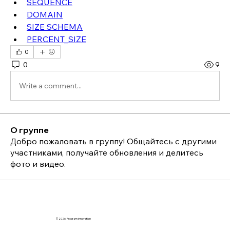
SEQUENCE
DOMAIN
SIZE SCHEMA
PERCENT_SIZE
0
0
9
Write a comment...
О группе
Добро пожаловать в группу! Общайтесь с другими
участниками, получайте обновления и делитесь
фото и видео.
© 2026. Program innovation