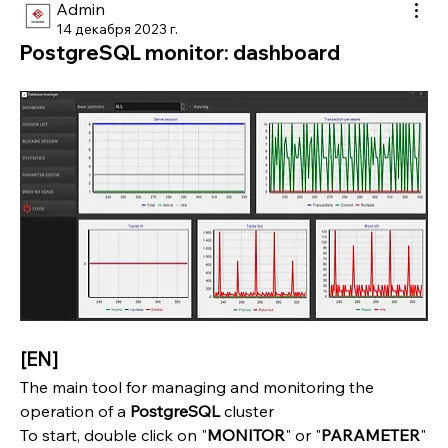
Admin
14 декабря 2023 г.
PostgreSQL monitor: dashboard
[EN]
The main tool for managing and monitoring the 
operation of a 
PostgreSQL 
cluster
To start, double click on "
MONITOR
" or "
PARAMETER
"