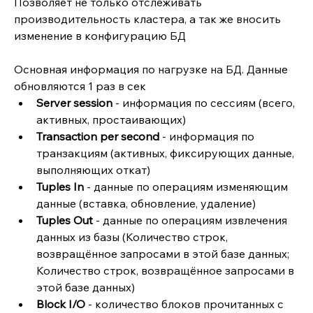
Позволяет не только отслеживать 
производительность кластера, а так же вносить 
изменение в конфигурацию БД
Основная информация по нагрузке на БД. Данные 
обновляются 1 раз в сек
Server session 
- информация по сессиям (всего, 
активных, простаивающих)
Transaction per second
 - информация по 
транзакциям (активных, фиксирующих данные, 
выполняющих откат)
Tuples In
 - данные по операциям изменяющим 
данные (вставка, обновление, удаление)
Tuples Out 
- данные по операциям извлечения 
данных из базы (Количество строк, 
возвращённое запросами в этой базе данных; 
Количество строк, возвращённое запросами в 
этой базе данных)
Block I/O
 - количество блоков прочитанных с 