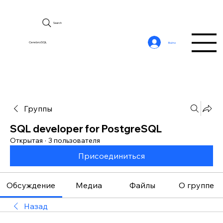
Search
CerebroSQL
Войти
Группы
SQL developer for PostgreSQL
Открытая
·
3 пользователя
Присоединиться
Обсуждение
Медиа
Файлы
О группе
Назад