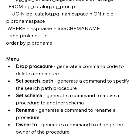
  FROM pg_catalog.pg_proc p 
     JOIN pg_catalog.pg_namespace n ON n.oid = 
p.pronamespace
 WHERE n.nspname = $$SCHEMANAME
   and prokind = 'p'
order by p.proname 
Menu
Drop procedure
 - generate a command code to 
delete a procedure
Set search_path
 - generate a command to specify 
the search path procedure
Set schema
 - generate a command to move a 
procedure to another schema
Rename 
- generate a command to rename a 
procedure
Owner to
 - generate a command to change the 
owner of the procedure