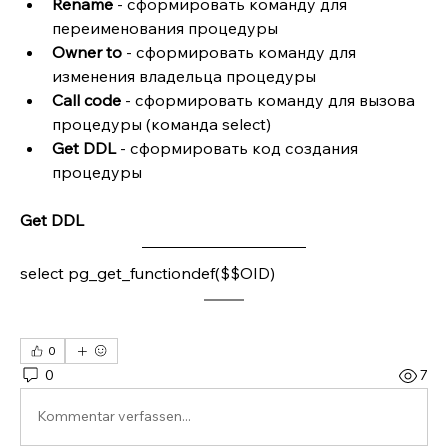
Rename
 - сформировать команду для 
переименования процедуры 
Owner to
 - сформировать команду для 
изменения владельца процедуры 
Call code
 - сформировать команду для вызова 
процедуры (команда select)
Get DDL
 - сформировать код создания 
процедуры 
Get DDL
select pg_get_functiondef($$OID)
0
0
7
Kommentar verfassen...