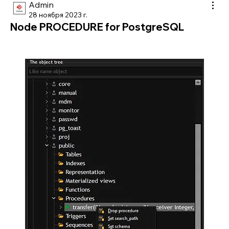
Admin
28 ноября 2023 г.
Node PROCEDURE for PostgreSQL