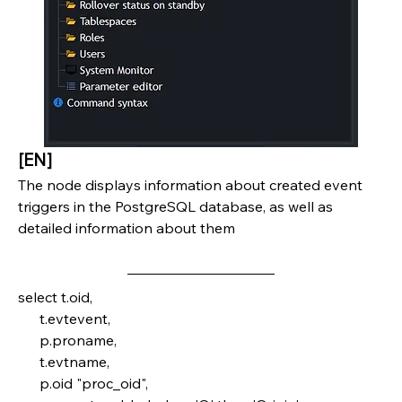
[EN]
The node displays information about created event 
triggers in the PostgreSQL database, as well as 
detailed information about them
select t.oid,
      t.evtevent,
      p.proname,
      t.evtname,
      p.oid "proc_oid",