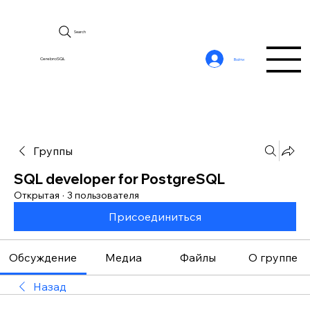
Search
CerebroSQL
Войти
Группы
SQL developer for PostgreSQL
Открытая
·
3 пользователя
Присоединиться
Обсуждение
Медиа
Файлы
О группе
Назад