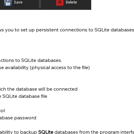
 you to set up persistent connections to SQLite databases 
ections to SQLite databases.
 availability (physical access to the file)
hich the database will be connected
e SQLite database file
col
tabase password
bility to backup 
SQLite 
databases from the program interfa