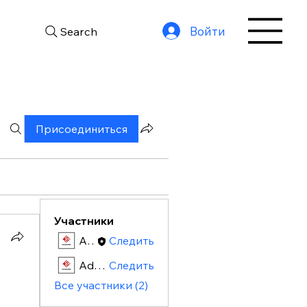
Войти
Search
Присоединиться
Участники
Admin
Следить
Admin
Следить
Все участники (2)