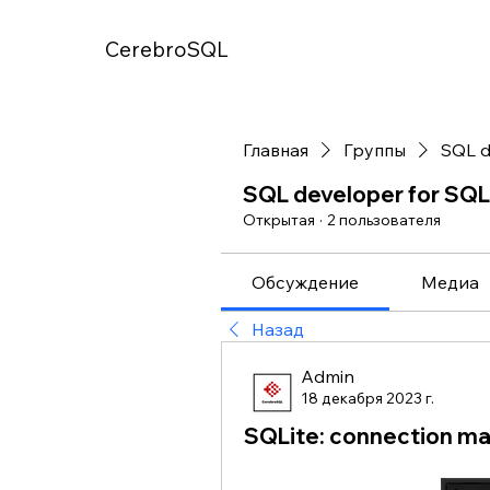
CerebroSQL
Главная
Группы
SQL d
SQL developer for SQL
Открытая
·
2 пользователя
Обсуждение
Медиа
Назад
Admin
18 декабря 2023 г.
SQLite: connection m