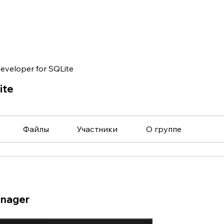
eveloper for SQLite
ite
Файлы
Участники
О группе
anager