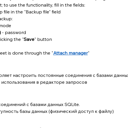
 to use the functionality, fill in the fields:
file in the "Backup file" field
ackup:
 mode
)
 - password
icking the "
Save
" button
et is done through the "
Attach manager
"
 использования в редакторе запросов
оединений с базами данных SQLite.
пность базы данных (физический доступ к файлу)