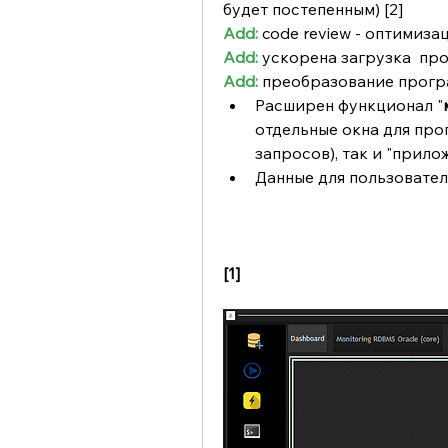
будет постепенным) [2] 
Add: 
code review - оптимиза
Add:
 ускорена загрузка  п
Add:
 преобразование прогр
Расширен функционал "
отдельные окна для про
запросов), так и "прило
Данные для пользовател
[1]