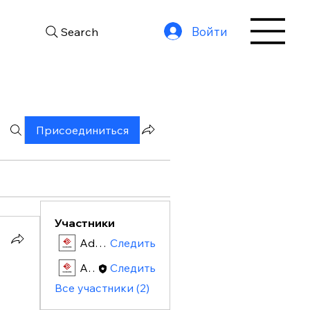
Войти
Search
Присоединиться
Участники
Admin
Следить
Admin
Следить
Все участники (2)