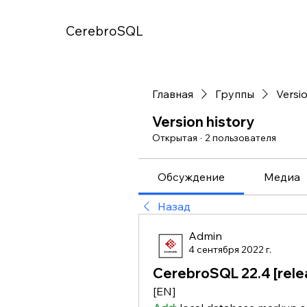
CerebroSQL
Главная
Группы
Versio
Version history
Открытая
·
2 пользователя
Обсуждение
Медиа
Назад
Admin
4 сентября 2022 г.
CerebroSQL 22.4 [rele
[EN]