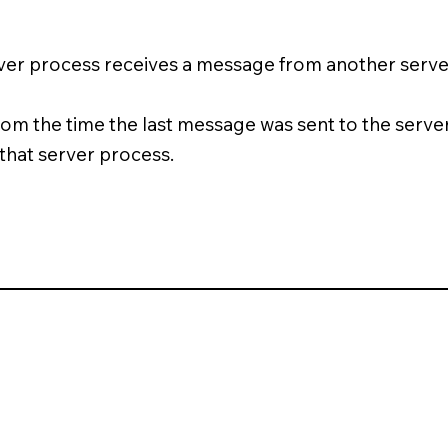
rver process receives a message from another server
om the time the last message was sent to the server
hat server process.