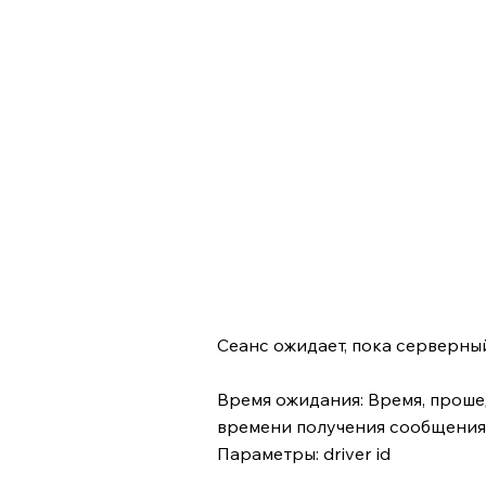
Сеанс ожидает, пока серверны
Время ожидания: Время, прош
времени получения сообщения 
Параметры: driver id