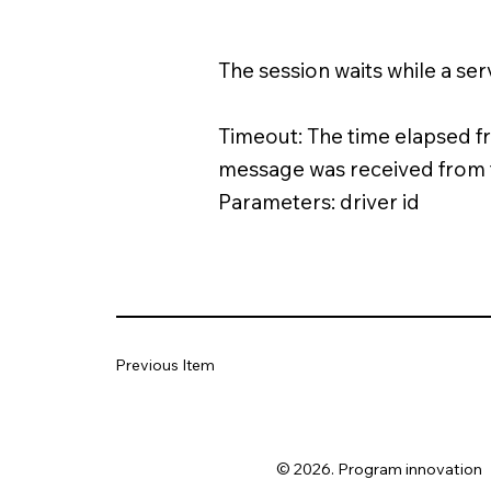
The session waits while a se
Timeout: The time elapsed fr
message was received from t
Parameters: driver id
Previous Item
© 2026. Program innovation