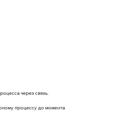
роцесса через связь.
рному процессу до момента