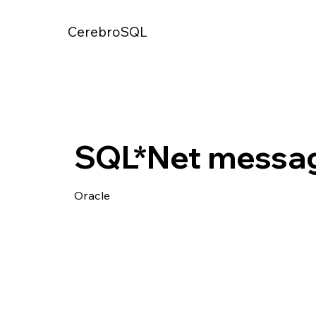
CerebroSQL
SQL*Net messag
Oracle