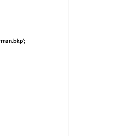
rman.bkp';