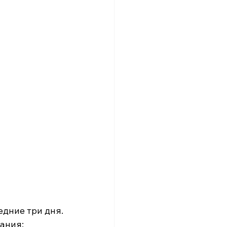
едние три дня.
ания: