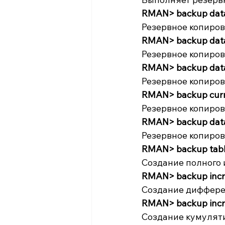
RMAN> backup dat
Резервное копиров
RMAN> backup datab
Резервное копиров
RMAN> backup datab
Резервное копирован
RMAN> backup curren
Резервное копиров
RMAN> backup datafi
Резервное копиров
RMAN> backup tabl
Создание полного 
RMAN> backup incre
Создание диффере
RMAN> backup incre
Создание кумуляти