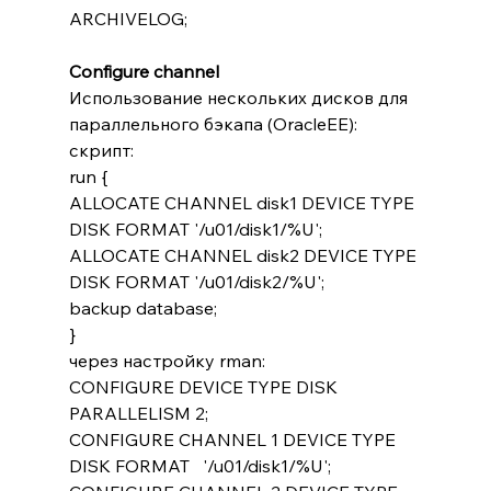
ARCHIVELOG;
Configure channel
Использование нескольких дисков для 
параллельного бэкапа (OracleEE):
скрипт:
run {
ALLOCATE CHANNEL disk1 DEVICE TYPE 
DISK FORMAT '/u01/disk1/%U';
ALLOCATE CHANNEL disk2 DEVICE TYPE 
DISK FORMAT '/u01/disk2/%U';
backup database;
}
через настройку rman:
CONFIGURE DEVICE TYPE DISK 
PARALLELISM 2;
CONFIGURE CHANNEL 1 DEVICE TYPE 
DISK FORMAT   '/u01/disk1/%U';