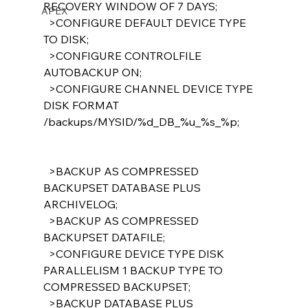
RECOVERY WINDOW OF 7 DAYS;
APEX
  >CONFIGURE DEFAULT DEVICE TYPE 
TO DISK;
  >CONFIGURE CONTROLFILE 
AUTOBACKUP ON;
  >CONFIGURE CHANNEL DEVICE TYPE 
DISK FORMAT 
/backups/MYSID/%d_DB_%u_%s_%p;
  >BACKUP AS COMPRESSED 
BACKUPSET DATABASE PLUS 
ARCHIVELOG;
  >BACKUP AS COMPRESSED 
BACKUPSET DATAFILE;
  >CONFIGURE DEVICE TYPE DISK 
PARALLELISM 1 BACKUP TYPE TO 
COMPRESSED BACKUPSET;
  >BACKUP DATABASE PLUS 