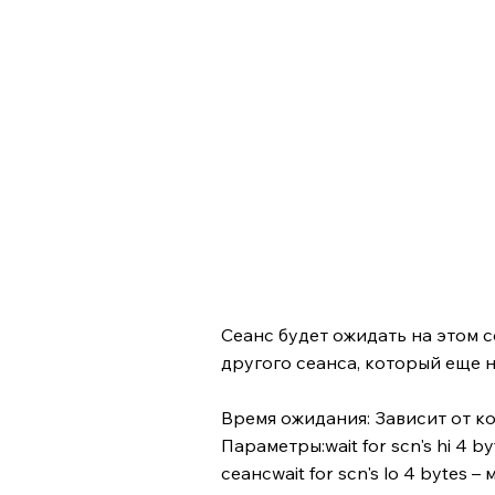
Сеанс будет ожидать на этом с
другого сеанса, который еще 
Время ожидания: Зависит от к
Параметры:wait for scn's hi 4 
сеансwait for scn's lo 4 bytes