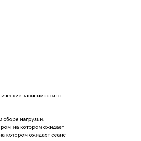
огические зависимости от
 сборе нагрузки.
отором, на котором ожидает
, на котором ожидает сеанс