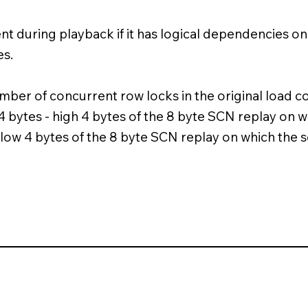
vent during playback if it has logical dependencies o
es.
er of concurrent row locks in the original load co
 4 bytes - high 4 bytes of the 8 byte SCN replay on w
he low 4 bytes of the 8 byte SCN replay on which the s