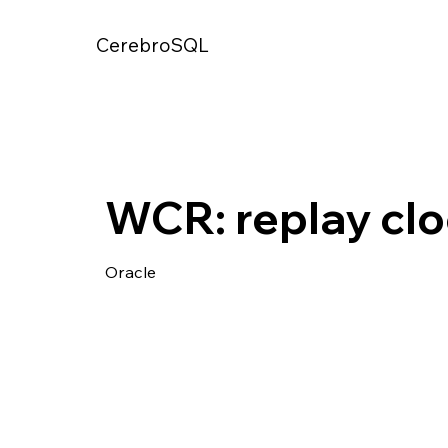
CerebroSQL
WCR: replay cl
Oracle