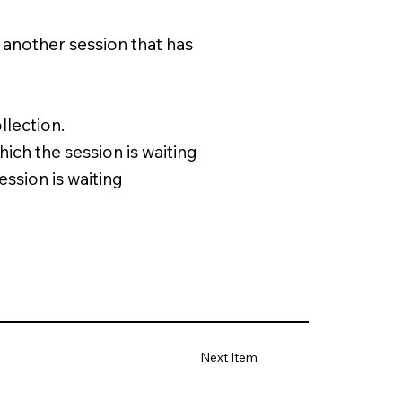
n another session that has
llection.
hich the session is waiting
ession is waiting
Next Item