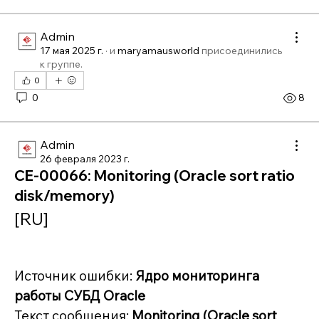
Admin
17 мая 2025 г.
·
и
maryamausworld
присоединились
к группе
.
0
0
8
Admin
26 февраля 2023 г.
CE-00066: Monitoring (Oracle sort ratio
disk/memory)
[RU]
Источник ошибки: 
Ядро мониторинга 
работы СУБД Oracle
Текст сообщения: 
Monitoring (Oracle sort 