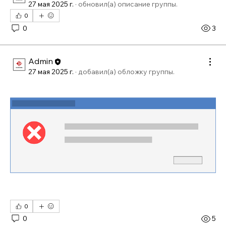
27 мая 2025 г.
·
обновил(а) описание группы.
0
0
3
Admin
27 мая 2025 г.
·
добавил(а) обложку группы.
0
0
5